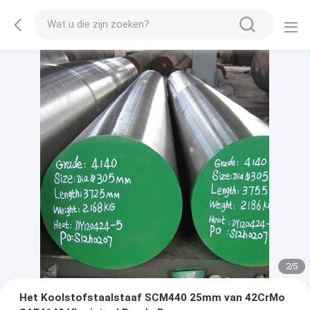
2
/
5
Het Koolstofstaalstaaf SCM440 25mm van 42CrMo