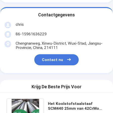
Contactgegevens
chris
86-15961636229
Chengnanweg, Xinwu-District, Wuxi-Stad, Jiangsu-
Provincie, China, 214111
Contact nu
Krijg De Beste Prijs Voor
Het Koolstofstaalstaaf
SCM440 25mm van 42CrMo