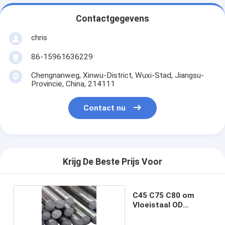
Contactgegevens
chris
86-15961636229
Chengnanweg, Xinwu-District, Wuxi-Stad, Jiangsu-
Provincie, China, 214111
Contact nu
Krijg De Beste Prijs Voor
C45 C75 C80 om
Vloeistaal OD
300mm