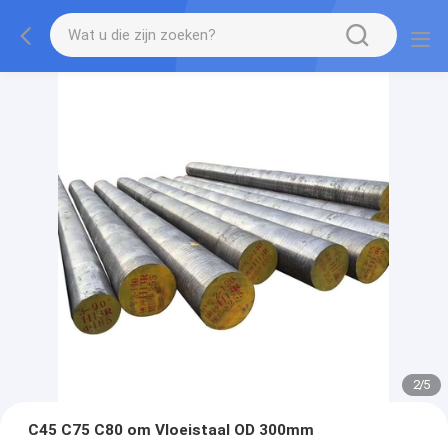
2
/
5
C45 C75 C80 om Vloeistaal OD 300mm