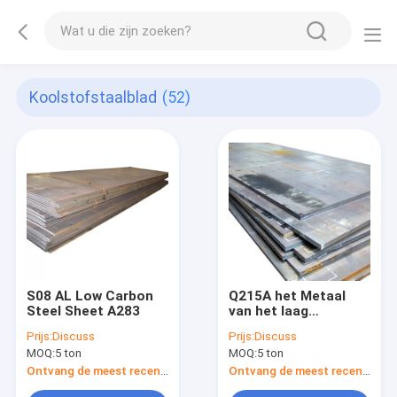
Koolstofstaalblad
(52)
S08 AL Low Carbon
Q215A het Metaal
Steel Sheet A283
van het laag
Koolstofstaalblad
Prijs:
Discuss
Prijs:
Discuss
MOQ:
5 ton
MOQ:
5 ton
Ontvang de meest recente Prijs
Ontvang de meest recente Prijs