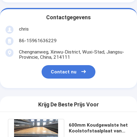
Contactgegevens
chris
86-15961636229
Chengnanweg, Xinwu-District, Wuxi-Stad, Jiangsu-
Provincie, China, 214111
Contact nu
Krijg De Beste Prijs Voor
600mm Koudgewalste het
Koolstofstaalplaat van
het Koolstofstaalblad