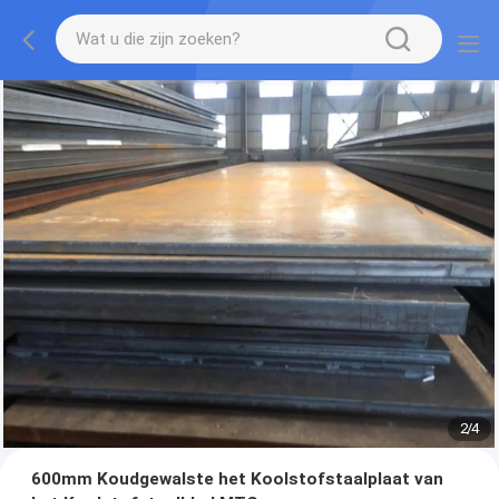
2
/
4
600mm Koudgewalste het Koolstofstaalplaat van