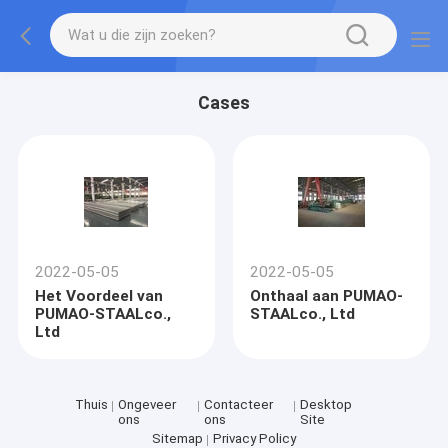
Cases
2022-05-05
2022-05-05
Het Voordeel van
Onthaal aan PUMAO-
PUMAO-STAALco.,
STAALco., Ltd
Ltd
Thuis
Ongeveer
Contacteer
Desktop
ons
ons
Site
Sitemap
Privacy Policy