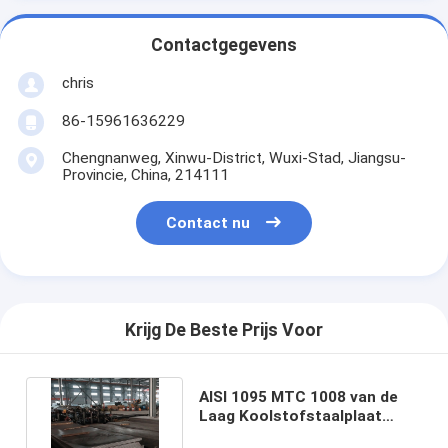
Contactgegevens
chris
86-15961636229
Chengnanweg, Xinwu-District, Wuxi-Stad, Jiangsu-
Provincie, China, 214111
Contact nu
Krijg De Beste Prijs Voor
AISI 1095 MTC 1008 van de
Laag Koolstofstaalplaat
Staalplaat voor Industrie