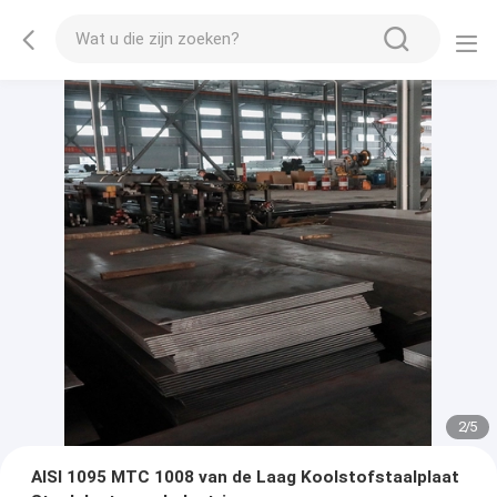
2
/
5
AISI 1095 MTC 1008 van de Laag Koolstofstaalplaat