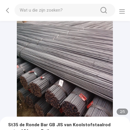
2
/
5
St35 de Ronde Bar GB JIS van Koolstofstaalrod