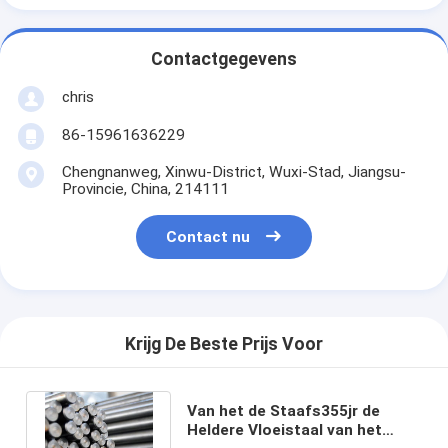
Contactgegevens
chris
86-15961636229
Chengnanweg, Xinwu-District, Wuxi-Stad, Jiangsu-
Provincie, China, 214111
Contact nu
Krijg De Beste Prijs Voor
Van het de Staafs355jr de
Heldere Vloeistaal van het