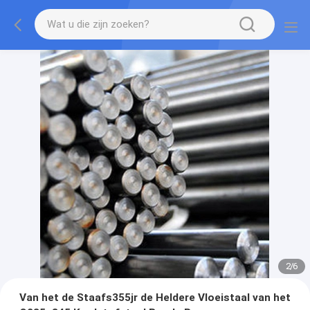
2
/
6
Van het de Staafs355jr de Heldere Vloeistaal van het