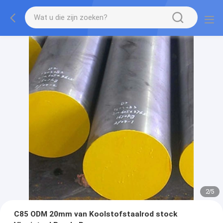
2
/
5
C85 ODM 20mm van Koolstofstaalrod stock