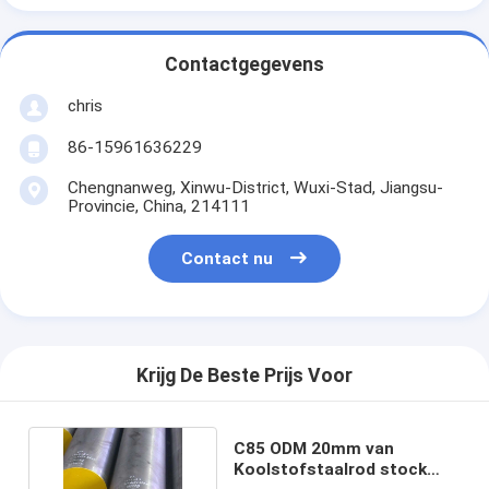
Contactgegevens
chris
86-15961636229
Chengnanweg, Xinwu-District, Wuxi-Stad, Jiangsu-
Provincie, China, 214111
Contact nu
Krijg De Beste Prijs Voor
C85 ODM 20mm van
Koolstofstaalrod stock