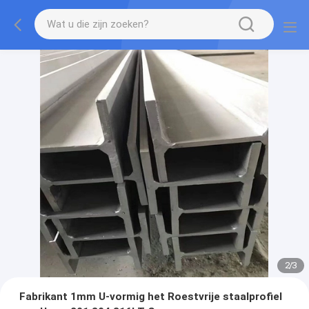
2
/
3
Fabrikant 1mm U-vormig het Roestvrije staalprofiel