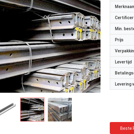
Merknaa
Certificer
Min. best
Prijs
Verpakkin
Levertijd
Betalings
Levering
Beste P