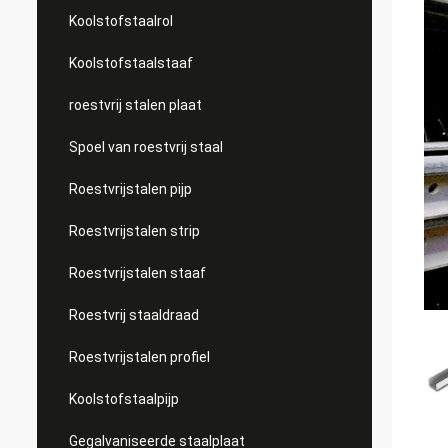
Koolstofstaalrol
Koolstofstaalstaaf
roestvrij stalen plaat
Spoel van roestvrij staal
Roestvrijstalen pijp
Roestvrijstalen strip
Roestvrijstalen staaf
Roestvrij staaldraad
Roestvrijstalen profiel
Koolstofstaalpijp
Gegalvaniseerde staalplaat