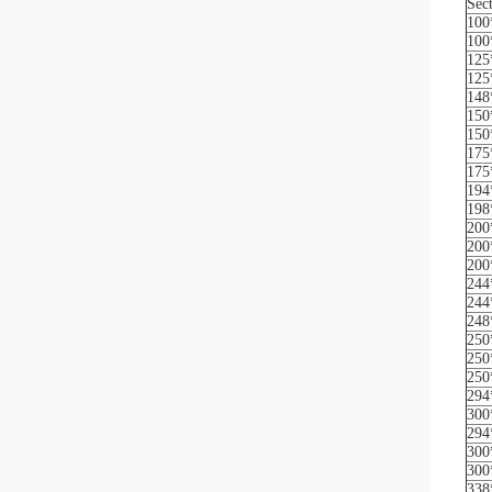
Sec
100
100
125
125
148
150
150
175
175
194
198
200
200
200
244
244
248
250
250
250
294
300
294
300
300
338