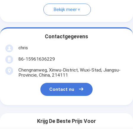
Bekijk meer
Contactgegevens
chris
86-15961636229
Chengnanweg, Xinwu-District, Wuxi-Stad, Jiangsu-
Provincie, China, 214111
Contact nu
Krijg De Beste Prijs Voor