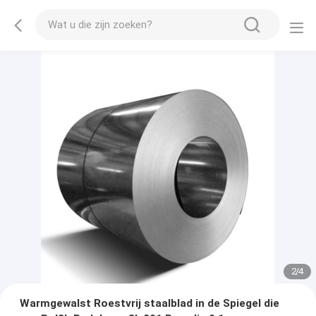
2
/
4
Warmgewalst Roestvrij staalblad in de Spiegel die