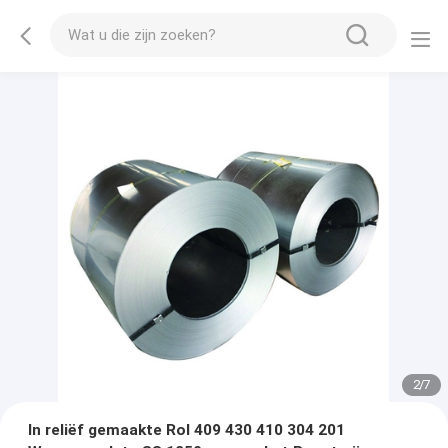
2
/
7
In reliëf gemaakte Rol 409 430 410 304 201