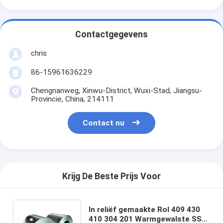
Contactgegevens
chris
86-15961636229
Chengnanweg, Xinwu-District, Wuxi-Stad, Jiangsu-
Provincie, China, 214111
Contact nu
Krijg De Beste Prijs Voor
In reliëf gemaakte Rol 409 430
410 304 201 Warmgewalste SS