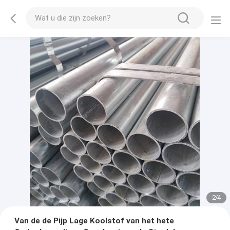
2
/
4
Van de de Pijp Lage Koolstof van het hete