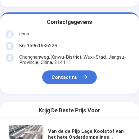
Contactgegevens
chris
86-15961636229
Chengnanweg, Xinwu-District, Wuxi-Stad, Jiangsu-
Provincie, China, 214111
Contact nu
Krijg De Beste Prijs Voor
Van de de Pijp Lage Koolstof van
het hete Onderdompelings