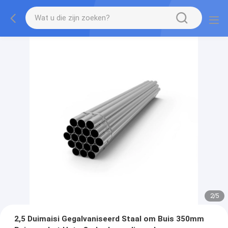
2
/
5
2,5 Duimaisi Gegalvaniseerd Staal om Buis 350mm