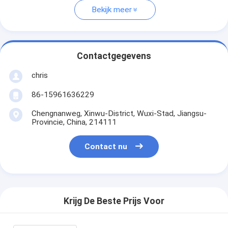
Bekijk meer
Contactgegevens
chris
86-15961636229
Chengnanweg, Xinwu-District, Wuxi-Stad, Jiangsu-
Provincie, China, 214111
Contact nu
Krijg De Beste Prijs Voor