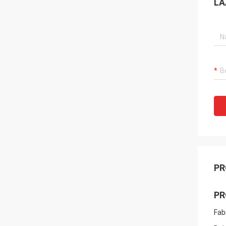
LA
PR
PR
Fab