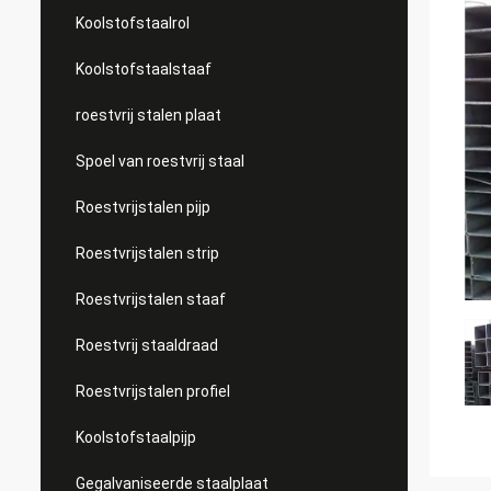
Koolstofstaalrol
Koolstofstaalstaaf
roestvrij stalen plaat
Spoel van roestvrij staal
Roestvrijstalen pijp
Roestvrijstalen strip
Roestvrijstalen staaf
Roestvrij staaldraad
Roestvrijstalen profiel
Koolstofstaalpijp
Gegalvaniseerde staalplaat