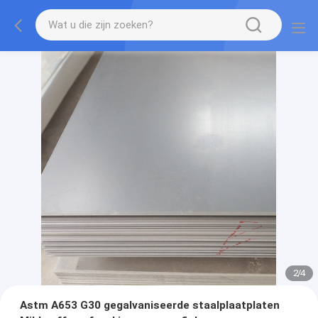
2
/
4
Astm A653 G30 gegalvaniseerde staalplaatplaten