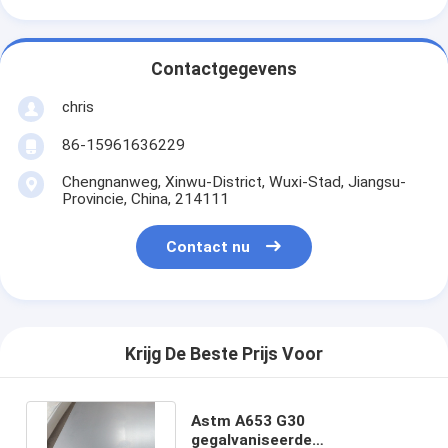
Contactgegevens
chris
86-15961636229
Chengnanweg, Xinwu-District, Wuxi-Stad, Jiangsu-
Provincie, China, 214111
Contact nu
Krijg De Beste Prijs Voor
Astm A653 G30
gegalvaniseerde