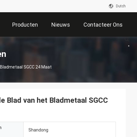
Dutch
Producten
Nieuws
Contacteer Ons
en
t Bladmetaal SGCC 24 Maat
e Blad van het Bladmetaal SGCC
n
Shandong