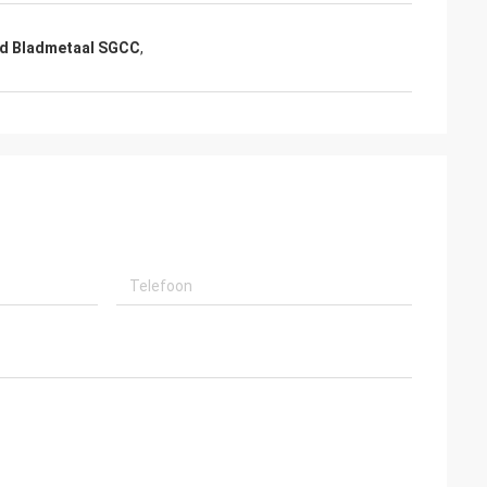
rd Bladmetaal SGCC
,