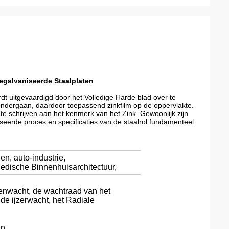
egalvaniseerde Staalplaten
dt uitgevaardigd door het Volledige Harde blad over te 
ondergaan, daardoor toepassend zinkfilm op de oppervlakte.
 te schrijven aan het kenmerk van het Zink. Gewoonlijk zijn 
erde proces en specificaties van de staalrol fundamenteel 
n, auto-industrie,
edische Binnenhuisarchitectuur,
tenwacht, de wachtraad van het
 de ijzerwacht, het Radiale
n.