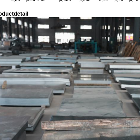
oductdetail