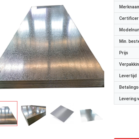
Merknaa
Certificer
Modelnu
Min. best
Prijs
Verpakkin
Levertijd
Betalings
Levering