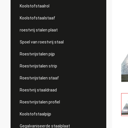
Koolstofstaalrol
Koolstofstaalstaaf
roestvrij stalen plaat
Spoel van roestvrij staal
Roestvrijstalen pijp
Roestvrijstalen strip
Roestvrijstalen staaf
Roestvrij staaldraad
Roestvrijstalen profiel
Koolstofstaalpijp
Gegalvaniseerde staalplaat