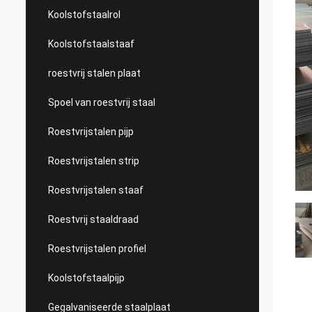
Koolstofstaalrol
Koolstofstaalstaaf
roestvrij stalen plaat
Spoel van roestvrij staal
Roestvrijstalen pijp
Roestvrijstalen strip
Roestvrijstalen staaf
Roestvrij staaldraad
Roestvrijstalen profiel
Koolstofstaalpijp
Gegalvaniseerde staalplaat