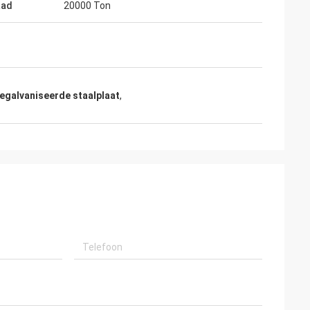
aad
20000 Ton
egalvaniseerde staalplaat
,