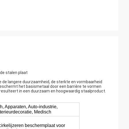
de stalen plaat
e de langere duurzaamheid, de sterkte en vormbaarheid
 beschermt het basismetaal door een barrière te vormen
 resulteert in een duurzaam en hoogwaardig staalproduct.
, Apparaten, Auto-industrie,
terieurdecoratie, Medisch
cirkelijzeren beschermplaat voor