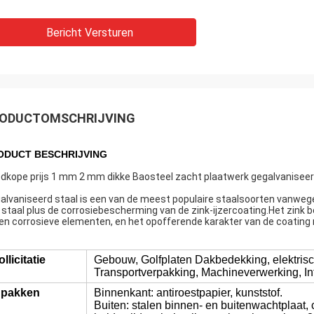
Bericht Versturen
ODUCTOMSCHRIJVING
ODUCT BESCHRIJVING
dkope prijs 1 mm 2 mm dikke Baosteel zacht plaatwerk gegalvaniseer
alvaniseerd staal is een van de meest populaire staalsoorten vanweg
 staal plus de corrosiebescherming van de zink-ijzercoating.Het zink
en corrosieve elementen, en het opofferende karakter van de coating
llicitatie
Gebouw, Golfplaten Dakbedekking, elektrisch
Transportverpakking, Machineverwerking, In
npakken
Binnenkant: antiroestpapier, kunststof.
Buiten: stalen binnen- en buitenwachtplaat, 