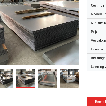
Certificer
Modelnu
Min. best
Prijs
Verpakkin
Levertijd
Betalings
Levering
Beste P