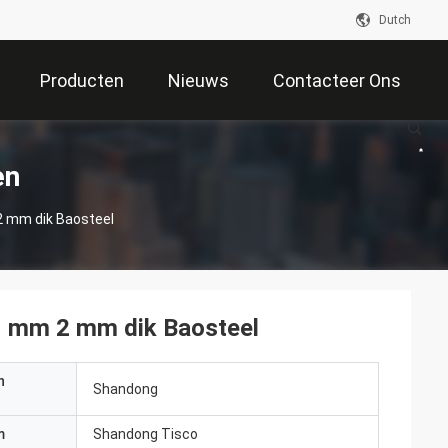
Dutch
Producten
Nieuws
Contacteer Ons
en
2 mm dik Baosteel
 1 mm 2 mm dik Baosteel
n
Shandong
m
Shandong Tisco