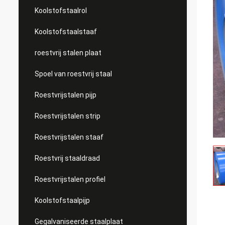
Koolstofstaalrol
Koolstofstaalstaaf
roestvrij stalen plaat
Spoel van roestvrij staal
Roestvrijstalen pijp
Roestvrijstalen strip
Roestvrijstalen staaf
Roestvrij staaldraad
Roestvrijstalen profiel
Koolstofstaalpijp
Gegalvaniseerde staalplaat