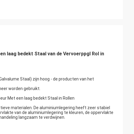
n laag bedekt Staal van de Vervoerppgl Rol in
alvalume Staal) zijn hoog - de producten van het
 meer worden gebruikt.
 Met een laag bedekt Staal in Rollen
tieve materialen. De aluminiumlegering heeft zeer stabiel
rvlakte van de aluminiumlegering te kleuren, de oppervlakte
handeling langzaam te verdwijnen.