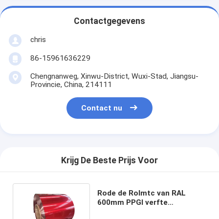
Contactgegevens
chris
86-15961636229
Chengnanweg, Xinwu-District, Wuxi-Stad, Jiangsu-
Provincie, China, 214111
Contact nu
Krijg De Beste Prijs Voor
Rode de Rolmtc van RAL
600mm PPGI verfte
Gegalvaniseerde Staalrol