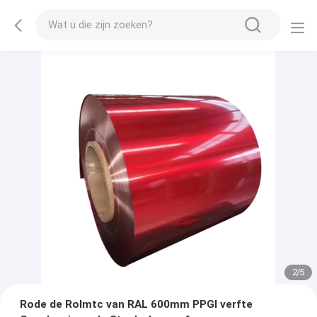
2
/
5
Rode de Rolmtc van RAL 600mm PPGI verfte