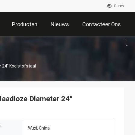
Dutch
Producten
Nieuws
Contacteer Ons
 24“ Koolstofstaal
Naadloze Diameter 24“
n
Wuxi, China