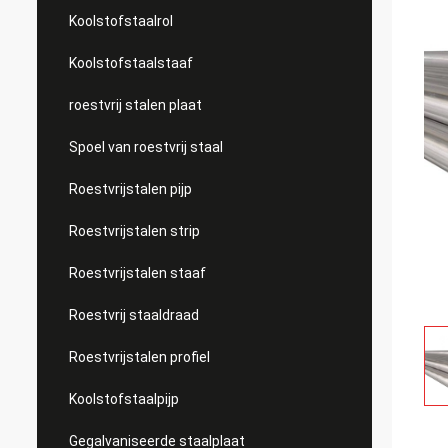
Koolstofstaalrol
Koolstofstaalstaaf
roestvrij stalen plaat
Spoel van roestvrij staal
Roestvrijstalen pijp
Roestvrijstalen strip
Roestvrijstalen staaf
Roestvrij staaldraad
Roestvrijstalen profiel
Koolstofstaalpijp
Gegalvaniseerde staalplaat