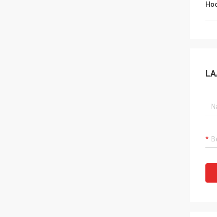
Hoo
LA