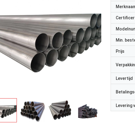
Merknaa
Certificer
Modelnu
Min. best
Prijs
Verpakkin
Levertijd
Betalings
Levering