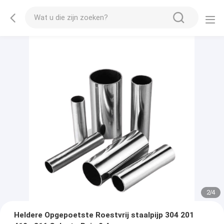
2
/
4
Heldere Opgepoetste Roestvrij staalpijp 304 201