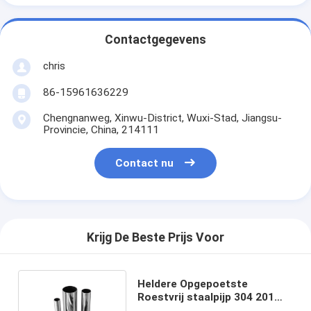
Contactgegevens
chris
86-15961636229
Chengnanweg, Xinwu-District, Wuxi-Stad, Jiangsu-
Provincie, China, 214111
Contact nu
Krijg De Beste Prijs Voor
Heldere Opgepoetste
Roestvrij staalpijp 304 201
410s 316 Gelaste Buis 0.4mm