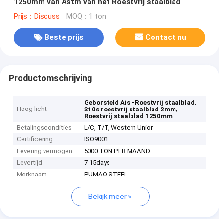
1250mm van Astm van het Roestvrij staalblad
Prijs：Discuss
MOQ：1 ton
Beste prijs
Contact nu
Productomschrijving
,
Geborsteld Aisi-Roestvrij staalblad
Hoog licht
,
310s roestvrij staalblad 2mm
Roestvrij staalblad 1250mm
Betalingscondities
L/C, T/T, Western Union
Certificering
ISO9001
Levering vermogen
5000 TON PER MAAND
Levertijd
7-15days
Merknaam
PUMAO STEEL
Bekijk meer