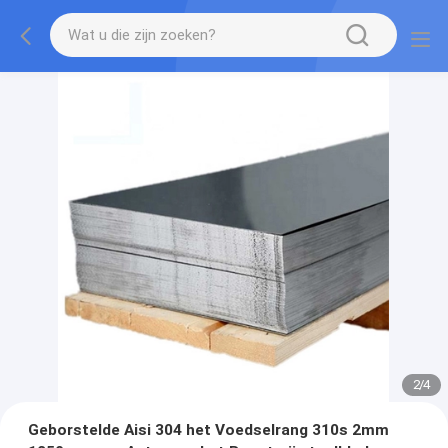
2
/
4
Geborstelde Aisi 304 het Voedselrang 310s 2mm