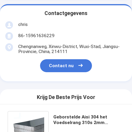
Contactgegevens
chris
86-15961636229
Chengnanweg, Xinwu-District, Wuxi-Stad, Jiangsu-
Provincie, China, 214111
Contact nu
Krijg De Beste Prijs Voor
Geborstelde Aisi 304 het
Voedselrang 310s 2mm
1250mm van Astm van het