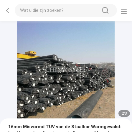
2
/
3
16mm Misvormd TUV van de Staalbar Warmgewalst