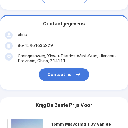
Contactgegevens
chris
86-15961636229
Chengnanweg, Xinwu-District, Wuxi-Stad, Jiangsu-
Provincie, China, 214111
Contact nu
Krijg De Beste Prijs Voor
16mm Misvormd TUV van de