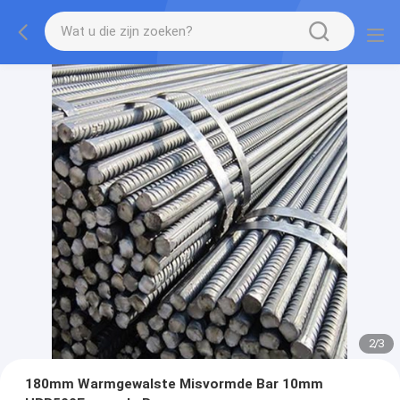
2
/
3
180mm Warmgewalste Misvormde Bar 10mm