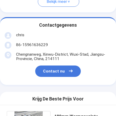
Bekijk meer
Contactgegevens
chris
86-15961636229
Chengnanweg, Xinwu-District, Wuxi-Stad, Jiangsu-
Provincie, China, 214111
Contact nu
Krijg De Beste Prijs Voor