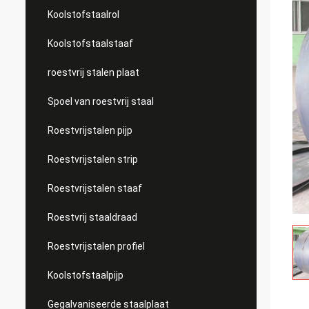
Koolstofstaalrol
Koolstofstaalstaaf
roestvrij stalen plaat
Spoel van roestvrij staal
Roestvrijstalen pijp
Roestvrijstalen strip
Roestvrijstalen staaf
Roestvrij staaldraad
Roestvrijstalen profiel
Koolstofstaalpijp
Gegalvaniseerde staalplaat