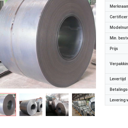
Merknaa
Certificer
Modelnu
Min. best
Prijs
Verpakkin
Levertijd
Betalings
Levering