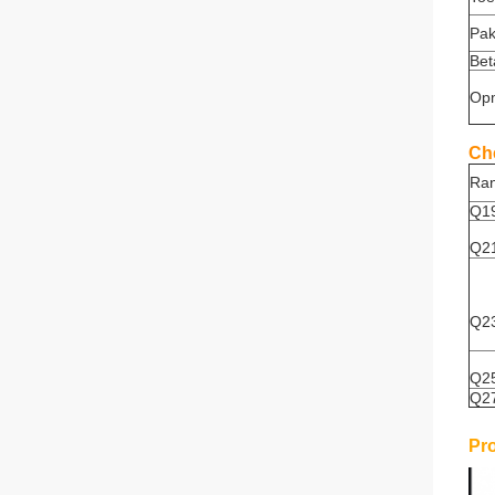
Pak
Bet
Op
Ch
Ra
Q1
Q2
Q2
Q2
Q2
Pr