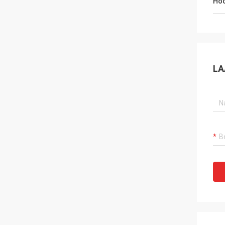
Hoo
LA